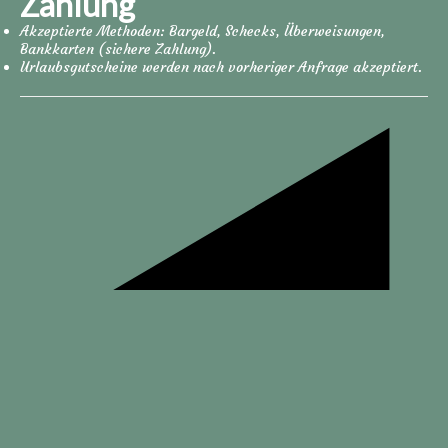
Zahlung
Akzeptierte Methoden: Bargeld, Schecks, Überweisungen,
Bankkarten (sichere Zahlung).
Urlaubsgutscheine werden nach vorheriger Anfrage akzeptiert.