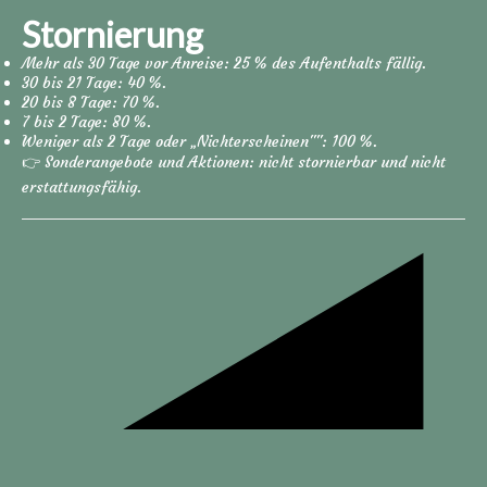
Stornierung
Mehr als 30 Tage vor Anreise: 25 % des Aufenthalts fällig.
30 bis 21 Tage: 40 %.
20 bis 8 Tage: 70 %.
7 bis 2 Tage: 80 %.
Weniger als 2 Tage oder „Nichterscheinen"": 100 %.
👉 Sonderangebote und Aktionen: nicht stornierbar und nicht
erstattungsfähig.