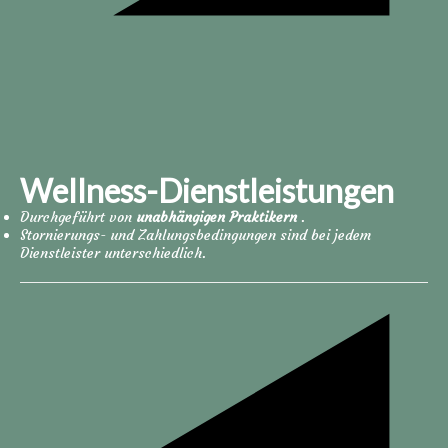
Wellness-Dienstleistungen
Durchgeführt von
unabhängigen Praktikern
.
Stornierungs- und Zahlungsbedingungen sind bei jedem
Dienstleister unterschiedlich.