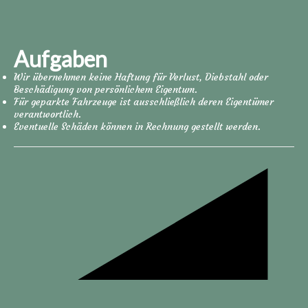
Aufgaben
Wir übernehmen keine Haftung für Verlust, Diebstahl oder
Beschädigung von persönlichem Eigentum.
Für geparkte Fahrzeuge ist ausschließlich deren Eigentümer
verantwortlich.
Eventuelle Schäden können in Rechnung gestellt werden.