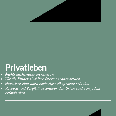
Privatleben
Nichtraucherhaus
im Inneren.
Für die Kinder sind ihre Eltern verantwortlich.
Haustiere sind nach vorheriger Absprache erlaubt.
Respekt und Sorgfalt gegenüber den Orten sind von jedem
erforderlich.