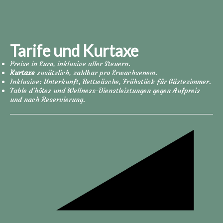
Tarife und Kurtaxe
Preise in Euro, inklusive aller Steuern.
Kurtaxe
zusätzlich, zahlbar pro Erwachsenem.
Inklusive: Unterkunft, Bettwäsche, Frühstück für Gästezimmer.
Table d'hôtes und Wellness-Dienstleistungen gegen Aufpreis
und nach Reservierung.