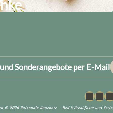
nke
 und Sonderangebote per E-Mail
en
© 2026 Saisonale Angebote – Bed & Breakfasts und Feri