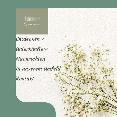
Entdecken
Unterkünfte
Nachrichten
In unserem Umfeld
Kontakt