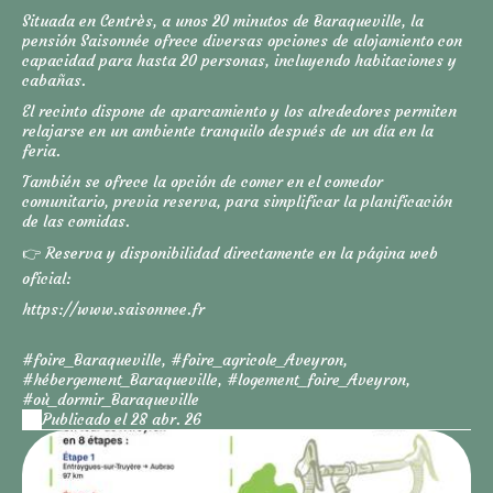
Situada en Centrès, a unos 20 minutos de Baraqueville, la
pensión Saisonnée ofrece diversas opciones de alojamiento con
capacidad para hasta 20 personas, incluyendo habitaciones y
cabañas.
El recinto dispone de aparcamiento y los alrededores permiten
relajarse en un ambiente tranquilo después de un día en la
feria.
También se ofrece la opción de comer en el comedor
comunitario, previa reserva, para simplificar la planificación
de las comidas.
👉 Reserva y disponibilidad directamente en la página web
oficial:
https://www.saisonnee.fr
#foire_Baraqueville, #foire_agricole_Aveyron,
#hébergement_Baraqueville, #logement_foire_Aveyron,
#où_dormir_Baraqueville
Publicado el 28 abr. 26