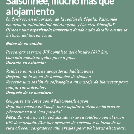
Saisonnée, mucho más que
alojamiento
En Centrès, en el corazón de la región de Ségala, Saisonnée
encarna la autenticidad del Aveyron. ¿Nuestra filosofía?
Ofrecer una
experiencia inmersiva
donde cada detalle cuente la
historia del terroir local.
Antes de su salida:
Descargar el track GPX completo del circuito (819 km)
Consulta nuestras guías paso a paso
Durante su estancia:
Relájese en nuestras acogedoras habitaciones
Disfrute de la mesa de huéspedes de Damien
Reserva una sesión de sofrología o un masaje de bienestar para
relajar tus músculos.
Después de tu aventura:
Comparte tus fotos con #SaisonneeAveyron
Deja una reseña en Google para ayudar a otros cicloturistas
¡Reserva tu próxima parada!
Nota:
La ruta no está señalizada; trae tu teléfono con el track
GPX descargado. Muchas oficinas de turismo a lo largo de la
ruta ofrecen cargadores universales para bicicletas eléctricas.