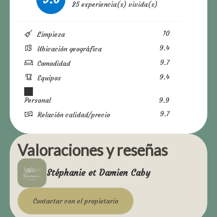
25 experiencia(s) vivida(s)
10
Limpieza
9.4
Ubicación geográfica
9.7
Comodidad
9.4
Equipos
Personal
9.9
9.7
Relación calidad/precio
Valoraciones y reseñas
Stéphanie et Damien Caby
Contactar con el propietario