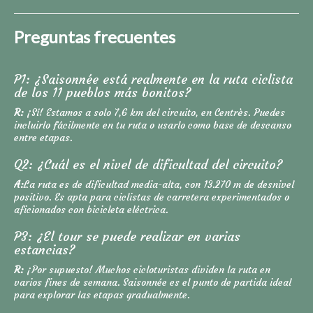
Preguntas frecuentes
P1: ¿Saisonnée está realmente en la ruta ciclista
de los 11 pueblos más bonitos?
R:
¡Sí! Estamos a solo 7,6 km del circuito, en Centrès. Puedes
incluirlo fácilmente en tu ruta o usarlo como base de descanso
entre etapas.
Q2: ¿Cuál es el nivel de dificultad del circuito?
A:
La ruta es de dificultad media-alta, con 13.270 m de desnivel
positivo. Es apta para ciclistas de carretera experimentados o
aficionados con bicicleta eléctrica.
P3: ¿El tour se puede realizar en varias
estancias?
R:
¡Por supuesto! Muchos cicloturistas dividen la ruta en
varios fines de semana. Saisonnée es el punto de partida ideal
para explorar las etapas gradualmente.