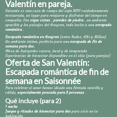
Valentín en pareja.
Saisonée es una casa de campo del siglo XVIII cuidadosamente
restaurada, un lugar para relajarse y disfrutar del tiempo en
compañía. Con
vigas vistas
,
paredes de piedra
, un ambiente
apacible y los paisajes del Aveyron, todo invita a una
escapada
romántica
.
Escapada romántica en Aveyron
(entre Rodez, Albi y Millau)
Un ambiente íntimo, perfecto para una
escapada de fin de
semana para dos.
Mesa de huéspedes casera, local y de temporada
Experiencias de bienestar disponibles en el sitio (para parejas)
Oferta de San Valentín:
Escapada romántica de fin de
semana en Saisonnée
Para celebrar el amor hemos ideado una fórmula sencilla y
cálida,
especialmente pensada para 2 personas
.
Qué incluye (para 2)
1 noche
Juegos y rituales de bienestar para dos
para vivir en tu
habitación