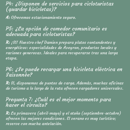
P4: ¿Disponen de servicios para cicloturistas
(guardar bicicletas)?
A:
Ofrecemos estacionamiento seguro.
P5: ¿La opción de comedor comunitario es
adecuada para cicloturistas?
R:
¡Sí! Nuestro chef Damien prepara platos contundentes y
energéticos: especialidades de Aveyron, productos locales y
raciones generosas. Ideales para recuperarse tras una larga
etapa.
P6: ¿Se puede recargar una bicicleta eléctrica en
Saisonnée?
R:
Sí, disponemos de puntos de carga. Además, muchas oficinas
de turismo a lo largo de la ruta ofrecen cargadores universales.
Pregunta 7: ¿Cuál es el mejor momento para
hacer el circuito?
R:
La primavera (abril-mayo) y el otoño (septiembre-octubre)
ofrecen las mejores condiciones. El verano es muy turístico;
reserve con mucha antelación.