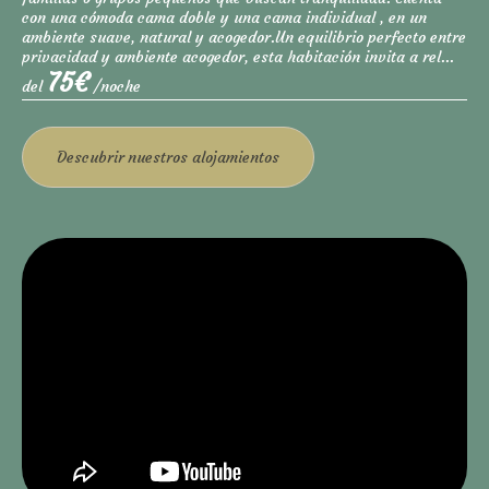
con una cómoda cama doble y una cama individual , en un
ambiente suave, natural y acogedor.Un equilibrio perfecto entre
privacidad y ambiente acogedor, esta habitación invita a rel...
75€
del
/noche
Descubrir
nuestros alojamientos