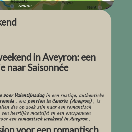
image
kend
weekend in Aveyron: een
je naar Saisonnée
e voor Valentijnsdag
in een rustige, authentieke
sonnée
, ons
pension in Centrès (Aveyron)
, is
llen die op zoek zijn naar een romantisch
, een heerlijke maaltijd en een ontspannen
 voor een
romantisch weekend in Aveyron
.
sion voor een romantisch