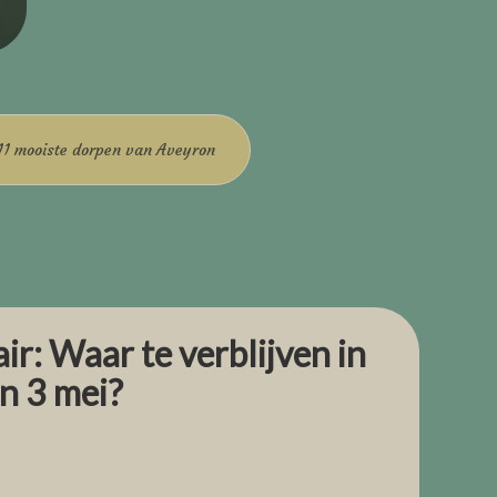
 11 mooiste dorpen van Aveyron
ir: Waar te verblijven in
en 3 mei?