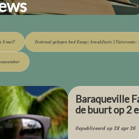
ews
n 3 mei?
Centraal gelegen bed &amp; breakfasts | Fietsroute:
0 november
Baraqueville Fa
de buurt op 2 
Gepubliceerd op 28 apr 26