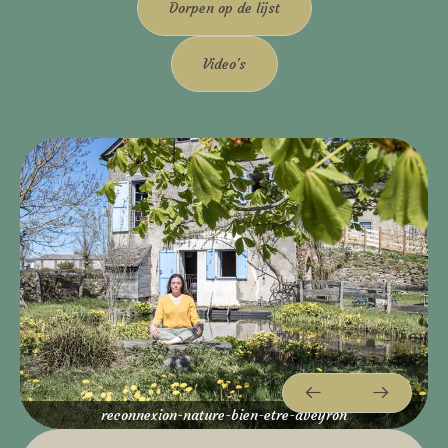
Dorpen op de lijst
Video's
reconnexion-nature-bien-etre-aveyron