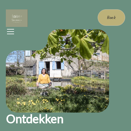
Boek
Ontdekken