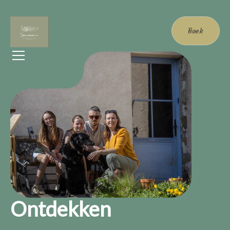
Boek
Ontdekken