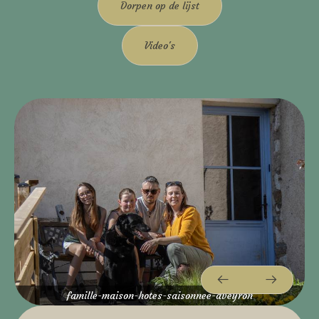
Dorpen op de lijst
Video's
famille-maison-hotes-saisonnee-aveyron