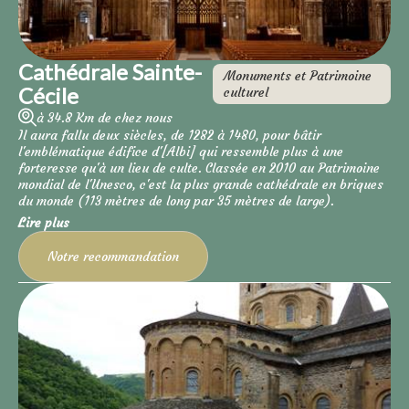
Cathédrale Sainte-
Monuments et Patrimoine
Cécile
culturel
à 34.8 Km de chez nous
Il aura fallu deux siècles, de 1282 à 1480, pour bâtir
l'emblématique édifice d'[Albi] qui ressemble plus à une
forteresse qu'à un lieu de culte. Classée en 2010 au Patrimoine
mondial de l'Unesco, c'est la plus grande cathédrale en briques
du monde (113 mètres de long par 35 mètres de large).
Lire plus
Notre recommandation