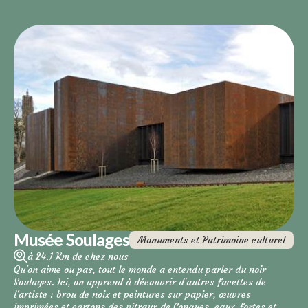
Musée Soulages
Monuments et Patrimoine culturel
à 24.1 Km de chez nous
Qu'on aime ou pas, tout le monde a entendu parler du noir
Soulages. Ici, on apprend à découvrir d'autres facettes de
l'artiste : brou de noix et peintures sur papier, œuvres
imprimées et cartons des vitraux de Conques, eaux-fortes et