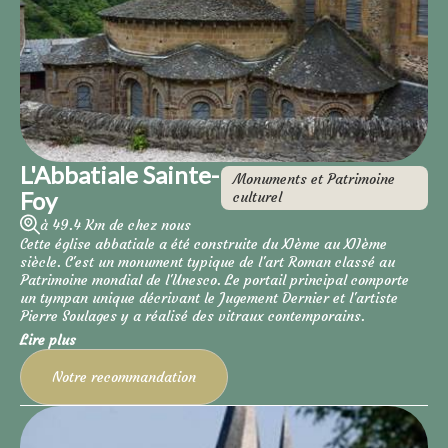
L'Abbatiale Sainte-
Monuments et Patrimoine
Foy
culturel
à 49.4 Km de chez nous
Cette église abbatiale a été construite du XIème au XIIème
siècle. C'est un monument typique de l'art Roman classé au
Patrimoine mondial de l'Unesco. Le portail principal comporte
un tympan unique décrivant le Jugement Dernier et l'artiste
Pierre Soulages y a réalisé des vitraux contemporains.
Lire plus
Notre recommandation