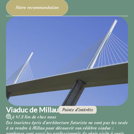
Notre recommandation
Viaduc de Millau
Points d'intérêts
à 47.3 Km de chez nous
Les touristes épris d'architecture futuriste ne sont pas les seuls
à se rendre à Millau pour découvrir son célèbre viaduc :
nombreux sont aussi les professionnels du génie civile à venir