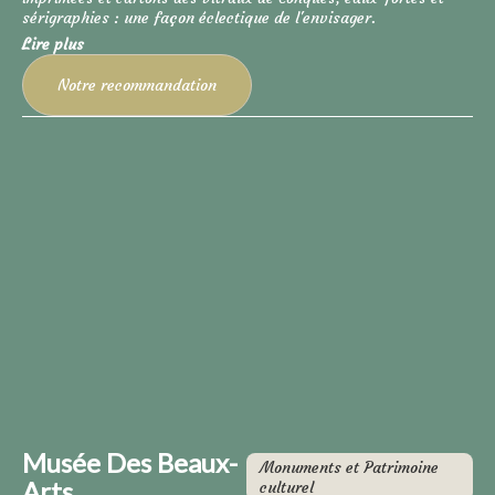
sérigraphies : une façon éclectique de l'envisager.
Lire plus
Notre recommandation
Musée Des Beaux-
Monuments et Patrimoine
Arts
culturel