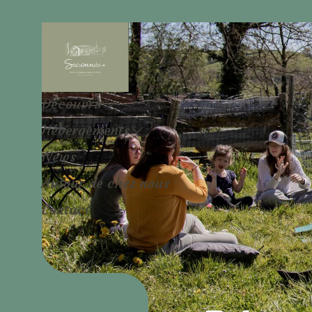
Découvrir
Hébergements
News
Autour de chez nous
Contact