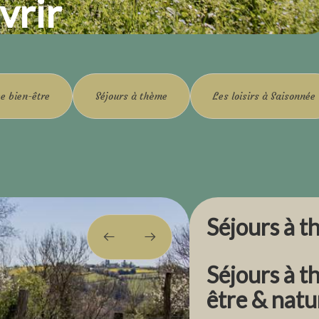
vrir
e bien-être
Séjours à thème
Les loisirs à Saisonnée
Séjours à 
Séjours à t
être & nat