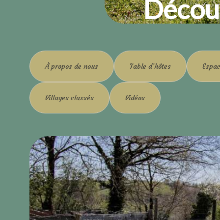
Décou
À propos de nous
Table d’hôtes
Espac
Villages classés
Vidéos